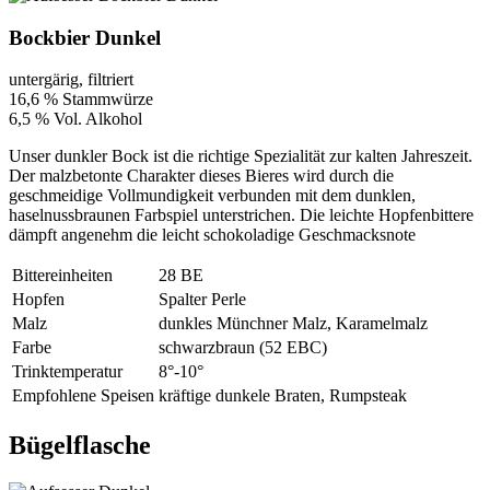
Bockbier Dunkel
untergärig, filtriert
16,6 % Stammwürze
6,5 % Vol. Alkohol
Unser dunkler Bock ist die richtige Spezialität zur kalten Jahreszeit.
Der malzbetonte Charakter dieses Bieres wird durch die
geschmeidige Vollmundigkeit verbunden mit dem dunklen,
haselnussbraunen Farbspiel unterstrichen. Die leichte Hopfenbittere
dämpft angenehm die leicht schokoladige Geschmacksnote
Bittereinheiten
28 BE
Hopfen
Spalter Perle
Malz
dunkles Münchner Malz, Karamelmalz
Farbe
schwarzbraun (52 EBC)
Trinktemperatur
8°-10°
Empfohlene Speisen
kräftige dunkele Braten, Rumpsteak
Bügelflasche