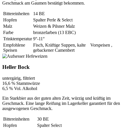
Geschmack am Gaumen bestätigt bekommen.
Bittereinheiten
14 BE
Hopfen
Spalter Perle & Select
Malz
Weizen & Pilsner Malz
Farbe
bronzefarben (13 EBC)
Trinktemperatur
9°-11°
Empfohlene
Fisch, Kräftige Suppen, kalte Vorspeisen ,
Speisen
gebackener Camenbert
Heller Bock
untergärig, filtriert
16,6 % Stammwürze
6,5 % Vol. Alkohol
Ein Starkbier aus der guten alten Zeit, würzig und kräftig im
Geschmack. Eine lange Reifung im Lagerkeller garantiert für den
ausgewogenen Geschmack.
Bittereinheiten
30 BE
Hopfen
Spalter Select