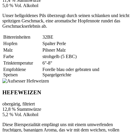
11,4 % Stammwürze
5,0 % Vol. Alkohol
Unser hellgoldenes Pils überzeugt durch seinen schlanken und leicht
spritzigen Geschmack, eine aromatische Hopfennote rundet das
Geschmackserlebnis ab.
Bittereinheiten
32BE
Hopfen
Spalter Perle
Malz
Pilsner Malz
Farbe
strohgelb (5 EBC)
Trinktemperatur
6°-8°
Empfohlene
Forelle blau oder gebraten und
Speisen
Spargelgerichte
HEFEWEIZEN
obergärig, filtriert
12,8 % Stammwürze
5,2 % Vol. Alkohol
Diese Bierspezialität empfängt uns mit einem umwerfenden
fruchtigen, bananigen Aroma, das wir mit dem weichen, vollen