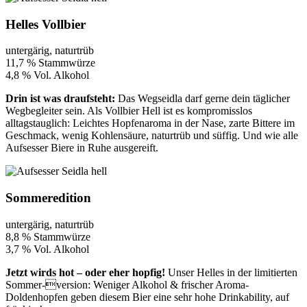
Helles Vollbier
untergärig, naturtrüb
11,7 % Stammwürze
4,8 % Vol. Alkohol
Drin ist was draufsteht:
Das Wegseidla darf gerne dein täglicher
Wegbegleiter sein. Als Vollbier Hell ist es kompromisslos
alltagstauglich: Leichtes Hopfenaroma in der Nase, zarte Bittere im
Geschmack, wenig Kohlensäure, naturtrüb und süffig. Und wie alle
Aufsesser Biere in Ruhe ausgereift.
Sommeredition
untergärig, naturtrüb
8,8 % Stammwürze
3,7 % Vol. Alkohol
Jetzt wirds hot – oder eher hopfig!
Unser Helles in der limitierten
Sommer-version: Weniger Alkohol & frischer Aroma-
Doldenhopfen geben diesem Bier eine sehr hohe Drinkability, auf