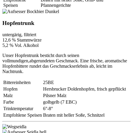
Speisen
Pfannengerichte
Hopfentrunk
untergärig, filtriert
12,6 % Stammwürze
5,2 % Vol. Alkohol
Unser Hopfentrunk besticht durch seinen
vollmundigen,abgerundeten Geschmack. Eine frische, aromatische
Hopfenbittere rundet das Geschmackserlebnis ab, leicht im
Nachtrunk.
Bittereinheiten
25BE
Hopfen
Hersbrucker Doldenhopfen, frisch gepflückt
Malz
Pilsner Malz
Farbe
golbgelb (7 EBC)
Trinktemperatur
6°-8°
Empfohlene Speisen
Braten mit heller Soße, Schnitzel