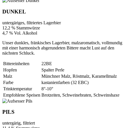
DUNKEL
untergäriges, filtriertes Lagerbier
12,2 % Stammwürze
4,7 % Vol. Alkohol
Unser dunkles, fränkisches Lagerbier, malzaromatisch, vollmundig
mit einer harmonisch abgerundeten Bittere macht Lust auf den
nächsten Schluck.
Bittereinheiten
22BE
Hopfen
Spalter Perle
Malz
Münchner Malz, Röstmalz, Karamellmalz
Farbe
kastanienfarben (32 EBC)
Trinktemperatur
8°-10°
Empfohlene Speisen
Brotzeiten, Schweinebraten, Schweinshaxe
PILS
untergärig, filtriert