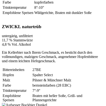
Farbe
kupferfarben
Trinktemperatur
8°-10°
Empfohlene Speisen
Wildgerichte, Braten mit dunkler Soße
ZWICKL naturtrüb
untergärig, unfiltriert
11,7 % Stammwürze
4,8 % Vol. Alkohol
Ein Kellerbier nach Ihrem Geschmack, es besticht durch den
vollmundigen, malzigen Geschmack, angenehmer Hopfenbittere
und einem leichten Hefegeschmack.
Bittereinheiten
27BE
Hopfen
Spalter Select
Malz
Pilsner & Münchner Malz
Farbe
bernsteinfarben (28 EBC)
Trinktemperatur
7°-9°
Empfohlene
Braten mit heller Soße, Grill- und
Speisen
Pfannengerichte